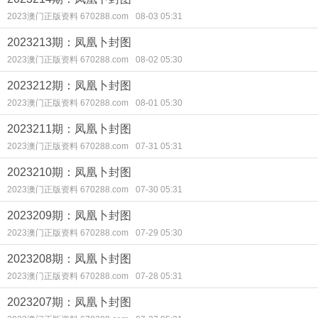
2023澳门正版资料 670288.com
08-03 05:31
2023213期：凤凰卜封图
2023澳门正版资料 670288.com
08-02 05:30
2023212期：凤凰卜封图
2023澳门正版资料 670288.com
08-01 05:30
2023211期：凤凰卜封图
2023澳门正版资料 670288.com
07-31 05:31
2023210期：凤凰卜封图
2023澳门正版资料 670288.com
07-30 05:31
2023209期：凤凰卜封图
2023澳门正版资料 670288.com
07-29 05:30
2023208期：凤凰卜封图
2023澳门正版资料 670288.com
07-28 05:31
2023207期：凤凰卜封图