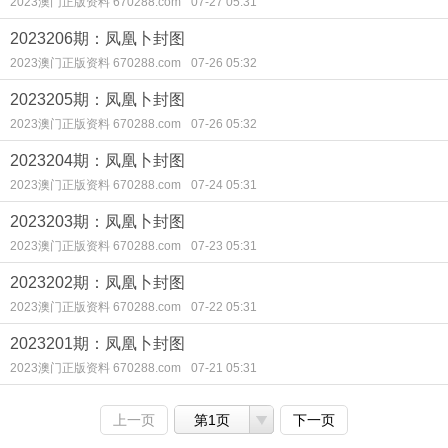
2023澳门正版资料 670288.com
07-27 05:31
2023206期：凤凰卜封图
2023澳门正版资料 670288.com
07-26 05:32
2023205期：凤凰卜封图
2023澳门正版资料 670288.com
07-26 05:32
2023204期：凤凰卜封图
2023澳门正版资料 670288.com
07-24 05:31
2023203期：凤凰卜封图
2023澳门正版资料 670288.com
07-23 05:31
2023202期：凤凰卜封图
2023澳门正版资料 670288.com
07-22 05:31
2023201期：凤凰卜封图
2023澳门正版资料 670288.com
07-21 05:31
上一页
第1页
下一页