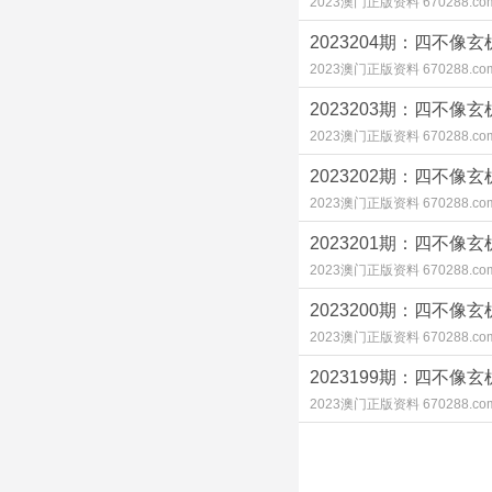
2023澳门正版资料 670288.co
2023204期：四不像玄
2023澳门正版资料 670288.co
2023203期：四不像玄
2023澳门正版资料 670288.co
2023202期：四不像玄
2023澳门正版资料 670288.co
2023201期：四不像玄
2023澳门正版资料 670288.co
2023200期：四不像玄
2023澳门正版资料 670288.co
2023199期：四不像玄
2023澳门正版资料 670288.co