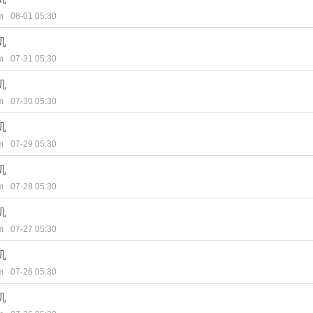
m
08-01 05:30
机
m
07-31 05:30
机
m
07-30 05:30
机
m
07-29 05:30
机
m
07-28 05:30
机
m
07-27 05:30
机
m
07-26 05:30
机