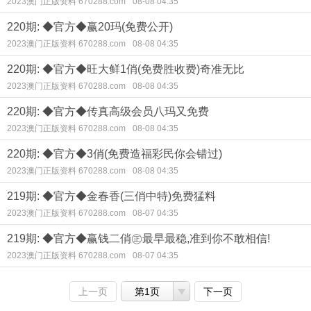
2023澳门正版资料 670288.com
08-08 04:35
220期: ◆官方◆赢20玛(免费公开)
2023澳门正版资料 670288.com
08-08 04:35
220期: ◆官方◆旺大鲜1俏(免费胜收费)奇准无比
2023澳门正版资料 670288.com
08-08 04:35
220期: ◆官方◆传真高级会员八玛又免费
2023澳门正版资料 670288.com
08-08 04:35
220期: ◆官方◆3俏(免费造福彩民你会错过)
2023澳门正版资料 670288.com
08-08 04:35
219期: ◆官方◆金春香(三俏中特)免费猛料
2023澳门正版资料 670288.com
08-07 04:35
219期: ◆官方◆赢钱二俏㊣最早最稳,准到你不敢相信!
2023澳门正版资料 670288.com
08-07 04:35
上一页
第1页
下一页