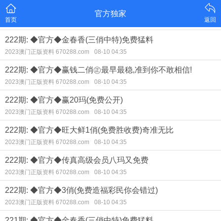
官方独家
首页
返回
222期: ◆官方◆金春香(三俏中特)免费猛料
2023澳门正版资料 670288.com
08-10 04:35
222期: ◆官方◆赢钱二俏㊣最早最稳,准到你不敢相信!
2023澳门正版资料 670288.com
08-10 04:35
222期: ◆官方◆赢20玛(免费公开)
2023澳门正版资料 670288.com
08-10 04:35
222期: ◆官方◆旺大鲜1俏(免费胜收费)奇准无比
2023澳门正版资料 670288.com
08-10 04:35
222期: ◆官方◆传真高级会员八玛又免费
2023澳门正版资料 670288.com
08-10 04:35
222期: ◆官方◆3俏(免费造福彩民你会错过)
2023澳门正版资料 670288.com
08-10 04:35
221期: ◆官方◆金春香(三俏中特)免费猛料