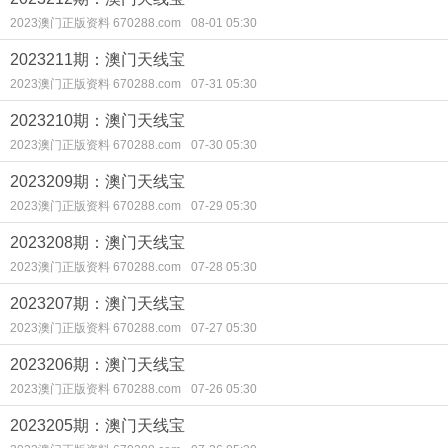
2023澳门正版资料 670288.com
08-01 05:30
2023211期：澳门天线宝
2023澳门正版资料 670288.com
07-31 05:30
2023210期：澳门天线宝
2023澳门正版资料 670288.com
07-30 05:30
2023209期：澳门天线宝
2023澳门正版资料 670288.com
07-29 05:30
2023208期：澳门天线宝
2023澳门正版资料 670288.com
07-28 05:30
2023207期：澳门天线宝
2023澳门正版资料 670288.com
07-27 05:30
2023206期：澳门天线宝
2023澳门正版资料 670288.com
07-26 05:30
2023205期：澳门天线宝