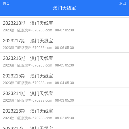
首页
返回
澳门天线宝
2023218期：澳门天线宝
2023澳门正版资料 670288.com
08-07 05:30
2023217期：澳门天线宝
2023澳门正版资料 670288.com
08-06 05:30
2023216期：澳门天线宝
2023澳门正版资料 670288.com
08-05 05:30
2023215期：澳门天线宝
2023澳门正版资料 670288.com
08-04 05:30
2023214期：澳门天线宝
2023澳门正版资料 670288.com
08-03 05:30
2023213期：澳门天线宝
2023澳门正版资料 670288.com
08-02 05:30
2023212期：澳门天线宝