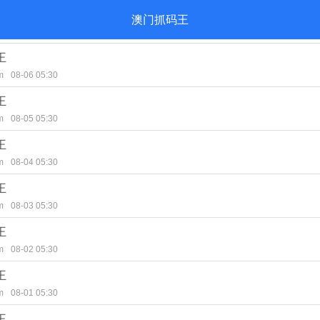
澳门抓码王
王
m
08-06 05:30
王
m
08-05 05:30
王
m
08-04 05:30
王
m
08-03 05:30
王
m
08-02 05:30
王
m
08-01 05:30
王