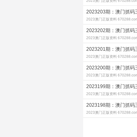
2023澳门正版资料 670288.co
2023203期：澳门抓码
2023澳门正版资料 670288.co
2023202期：澳门抓码
2023澳门正版资料 670288.co
2023201期：澳门抓码
2023澳门正版资料 670288.co
2023200期：澳门抓码
2023澳门正版资料 670288.co
2023199期：澳门抓码
2023澳门正版资料 670288.co
2023198期：澳门抓码
2023澳门正版资料 670288.co