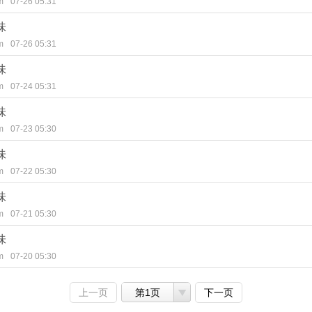
m
07-26 05:31
味
m
07-26 05:31
味
m
07-24 05:31
味
m
07-23 05:30
味
m
07-22 05:30
味
m
07-21 05:30
味
m
07-20 05:30
上一页
第1页
下一页