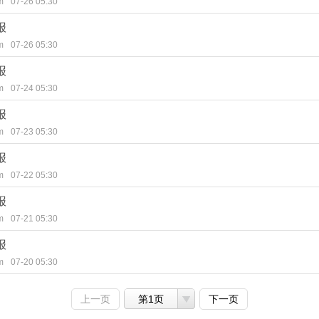
m
07-26 05:30
报
m
07-26 05:30
报
m
07-24 05:30
报
m
07-23 05:30
报
m
07-22 05:30
报
m
07-21 05:30
报
m
07-20 05:30
上一页
第1页
下一页