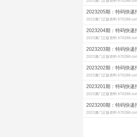
2023澳门正版资料 670288.co
2023205期：特码快递
2023澳门正版资料 670288.co
2023204期：特码快递
2023澳门正版资料 670288.co
2023203期：特码快递
2023澳门正版资料 670288.co
2023202期：特码快递
2023澳门正版资料 670288.co
2023201期：特码快递
2023澳门正版资料 670288.co
2023200期：特码快递
2023澳门正版资料 670288.co