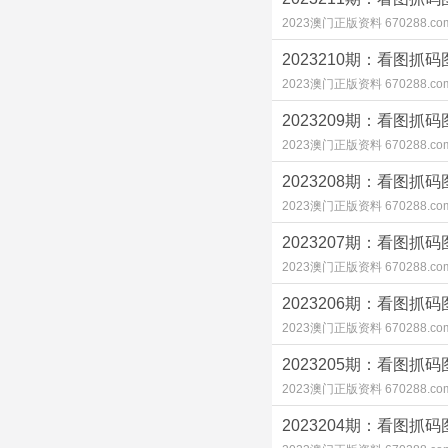
2023澳门正版资料 670288.co
2023210期：看图抓码
2023澳门正版资料 670288.co
2023209期：看图抓码
2023澳门正版资料 670288.co
2023208期：看图抓码
2023澳门正版资料 670288.co
2023207期：看图抓码
2023澳门正版资料 670288.co
2023206期：看图抓码
2023澳门正版资料 670288.co
2023205期：看图抓码
2023澳门正版资料 670288.co
2023204期：看图抓码