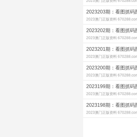
2023澳门正版资料 670288.co
2023203期：看图抓码
2023澳门正版资料 670288.co
2023202期：看图抓码
2023澳门正版资料 670288.co
2023201期：看图抓码
2023澳门正版资料 670288.co
2023200期：看图抓码
2023澳门正版资料 670288.co
2023199期：看图抓码
2023澳门正版资料 670288.co
2023198期：看图抓码
2023澳门正版资料 670288.co