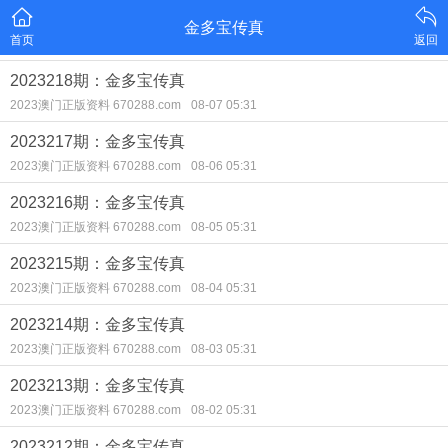
金多宝传真
首页
返回
2023218期：金多宝传真
2023澳门正版资料 670288.com
08-07 05:31
2023217期：金多宝传真
2023澳门正版资料 670288.com
08-06 05:31
2023216期：金多宝传真
2023澳门正版资料 670288.com
08-05 05:31
2023215期：金多宝传真
2023澳门正版资料 670288.com
08-04 05:31
2023214期：金多宝传真
2023澳门正版资料 670288.com
08-03 05:31
2023213期：金多宝传真
2023澳门正版资料 670288.com
08-02 05:31
2023212期：金多宝传真