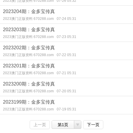
2023澳门正版资料 670288.com
07-26 05:32
2023204期：金多宝传真
2023澳门正版资料 670288.com
07-24 05:31
2023203期：金多宝传真
2023澳门正版资料 670288.com
07-23 05:31
2023202期：金多宝传真
2023澳门正版资料 670288.com
07-22 05:31
2023201期：金多宝传真
2023澳门正版资料 670288.com
07-21 05:31
2023200期：金多宝传真
2023澳门正版资料 670288.com
07-20 05:31
2023199期：金多宝传真
2023澳门正版资料 670288.com
07-19 05:31
上一页
第1页
下一页